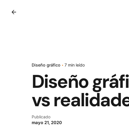
Diseño gráfico
7 min leído
Diseño gráf
vs realidad
Publicado
mayo 21, 2020