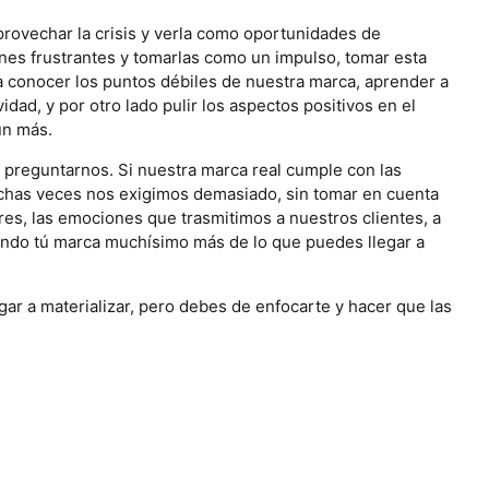
rovechar la crisis y verla como oportunidades de
iones frustrantes y tomarlas como un impulso, tomar esta
a conocer los puntos débiles de nuestra marca, aprender a
dad, y por otro lado pulir los aspectos positivos en el
ún más.
 preguntarnos. Si nuestra marca real cumple con las
uchas veces nos exigimos demasiado, sin tomar en cuenta
es, las emociones que trasmitimos a nuestros clientes, a
ando tú marca muchísimo más de lo que puedes llegar a
ar a materializar, pero debes de enfocarte y hacer que las