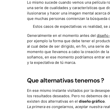
Lo mismo sucede cuando vemos una película romá
una serie de cualidades y características que di
ilusionarse y hacer una imagen mental acerca de 
que muchas personas comienzan la búsqueda de 
Estos casos de expectativas vs realidad, se 
Generalmente en el momento antes del
diseño 
por ejemplo la forma que debe tener el product
al cual debe de ser dirigido, en fin, una serie 
momento que llevamos a cabo la creación de l
soñamos, en ese momento podríamos entrar en cr
y la expectativa de tú marca.
Que alternativas tenemos ?
En ese mismo instante visitados por la desespe
los resultados deseados. Pero no debemos de d
existen dos alternativas en el
diseño gráfico
.
La primera es congelarnos, aceptar nuestra real