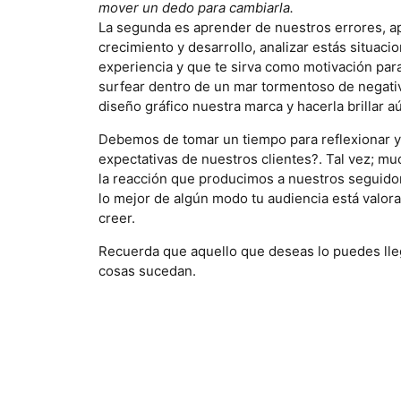
mover un dedo para cambiarla.
La segunda es aprender de nuestros errores, ap
crecimiento y desarrollo, analizar estás situac
experiencia y que te sirva como motivación par
surfear dentro de un mar tormentoso de negativi
diseño gráfico nuestra marca y hacerla brillar a
Debemos de tomar un tiempo para reflexionar y
expectativas de nuestros clientes?. Tal vez; m
la reacción que producimos a nuestros seguidor
lo mejor de algún modo tu audiencia está valor
creer.
Recuerda que aquello que deseas lo puedes lleg
cosas sucedan.