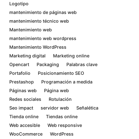
Logotipo
mantenimiento de páginas web
mantenimiento técnico web
Mantenimiento web
mantenimiento web wordpress
Mantenimiento WordPress
Marketing digital
Marketing online
Opencart
Packaging
Palabras clave
Portafolio
Posicionamiento SEO
Prestashop
Programación a medida
Páginas web
Página web
Redes sociales
Rotulación
Seo impact
servidor web
Señalética
Tienda online
Tiendas online
Web accesible
Web responsive
WooCommerce
WordPress