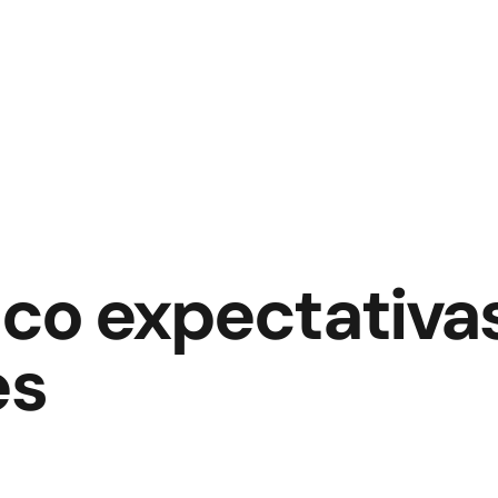
ico expectativa
es