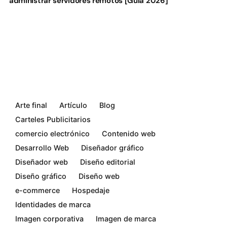
administrar servidores remotos [Guía 2026]
Arte final
Artículo
Blog
Carteles Publicitarios
comercio electrónico
Contenido web
Desarrollo Web
Diseñador gráfico
Diseñador web
Diseño editorial
Diseño gráfico
Diseño web
e-commerce
Hospedaje
Identidades de marca
Imagen corporativa
Imagen de marca