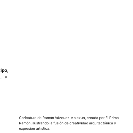
tipo
,
c… y
Caricatura de Ramón Vázquez Molezún, creada por El Primo
Ramón, ilustrando la fusión de creatividad arquitectónica y
expresión artística.