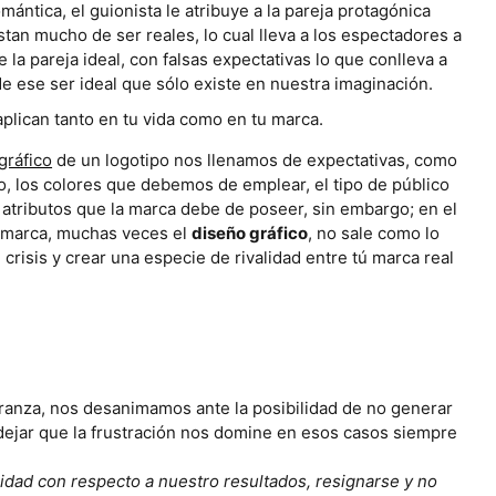
ntica, el guionista le atribuye a la pareja protagónica
stan mucho de ser reales, lo cual lleva a los espectadores a
la pareja ideal, con falsas expectativas lo que conlleva a
ese ser ideal que sólo existe en nuestra imaginación.
aplican tanto en tu vida como en tu marca.
gráfico
de un logotipo nos llenamos de expectativas, como
o, los colores que debemos de emplear, el tipo de público
de atributos que la marca debe de poseer, sin embargo; en el
a marca, muchas veces el
diseño gráfico
, no sale como lo
isis y crear una especie de rivalidad entre tú marca real
ranza, nos desanimamos ante la posibilidad de no generar
ejar que la frustración nos domine en esos casos siempre
idad con respecto a nuestro resultados, resignarse y no